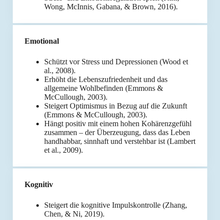
Wong, McInnis, Gabana, & Brown, 2016).
Emotional
Schützt vor Stress und Depressionen (Wood et
al., 2008).
Erhöht die Lebenszufriedenheit und das
allgemeine Wohlbefinden (Emmons &
McCullough, 2003).
Steigert Optimismus in Bezug auf die Zukunft
(Emmons & McCullough, 2003).
Hängt positiv mit einem hohen Kohärenzgefühl
zusammen – der Überzeugung, dass das Leben
handhabbar, sinnhaft und verstehbar ist (Lambert
et al., 2009).
Kognitiv
Steigert die kognitive Impulskontrolle (Zhang,
Chen, & Ni, 2019).