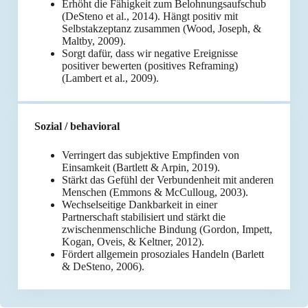
Erhöht die Fähigkeit zum Belohnungsaufschub
(DeSteno et al., 2014). Hängt positiv mit
Selbstakzeptanz zusammen (Wood, Joseph, &
Maltby, 2009).
Sorgt dafür, dass wir negative Ereignisse
positiver bewerten (positives Reframing)
(Lambert et al., 2009).
Sozial / behavioral
Verringert das subjektive Empfinden von
Einsamkeit (Bartlett & Arpin, 2019).
Stärkt das Gefühl der Verbundenheit mit anderen
Menschen (Emmons & McCulloug, 2003).
Wechselseitige Dankbarkeit in einer
Partnerschaft stabilisiert und stärkt die
zwischenmenschliche Bindung (Gordon, Impett,
Kogan, Oveis, & Keltner, 2012).
Fördert allgemein prosoziales Handeln (Barlett
& DeSteno, 2006).