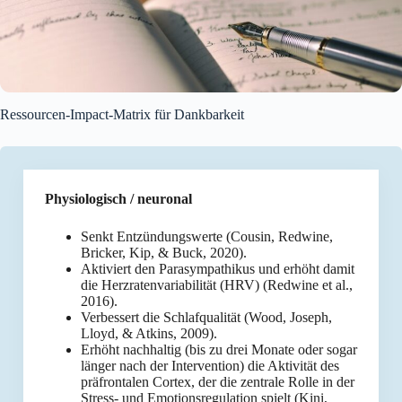
Ressourcen-Impact-Matrix für Dankbarkeit
Physiologisch / neuronal
Senkt Entzündungswerte (Cousin, Redwine,
Bricker, Kip, & Buck, 2020).
Aktiviert den Parasympathikus und erhöht damit
die Herzratenvariabilität (HRV) (Redwine et al.,
2016).
Verbessert die Schlafqualität (Wood, Joseph,
Lloyd, & Atkins, 2009).
Erhöht nachhaltig (bis zu drei Monate oder sogar
länger nach der Intervention) die Aktivität des
präfrontalen Cortex, der die zentrale Rolle in der
Stress- und Emotionsregulation spielt (Kini,