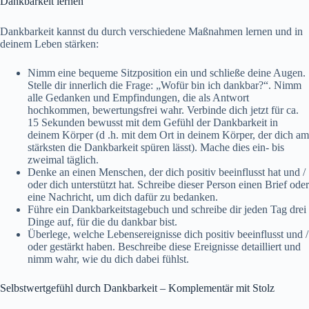
Dankbarkeit lernen
Dankbarkeit kannst du durch verschiedene Maßnahmen lernen und in
deinem Leben stärken:
Nimm eine bequeme Sitzposition ein und schließe deine Augen.
Stelle dir innerlich die Frage: „Wofür bin ich dankbar?“. Nimm
alle Gedanken und Empfindungen, die als Antwort
hochkommen, bewertungsfrei wahr. Verbinde dich jetzt für ca.
15 Sekunden bewusst mit dem Gefühl der Dankbarkeit in
deinem Körper (d .h. mit dem Ort in deinem Körper, der dich am
stärksten die Dankbarkeit spüren lässt). Mache dies ein- bis
zweimal täglich.
Denke an einen Menschen, der dich positiv beeinflusst hat und /
oder dich unterstützt hat. Schreibe dieser Person einen Brief oder
eine Nachricht, um dich dafür zu bedanken.
Führe ein Dankbarkeitstagebuch und schreibe dir jeden Tag drei
Dinge auf, für die du dankbar bist.
Überlege, welche Lebensereignisse dich positiv beeinflusst und /
oder gestärkt haben. Beschreibe diese Ereignisse detailliert und
nimm wahr, wie du dich dabei fühlst.
Selbstwertgefühl durch Dankbarkeit – Komplementär mit Stolz