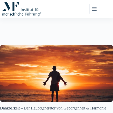
Zum
Inhalt
springen
Dankbarkeit – Der Hauptgenerator von Geborgenheit & Harmonie