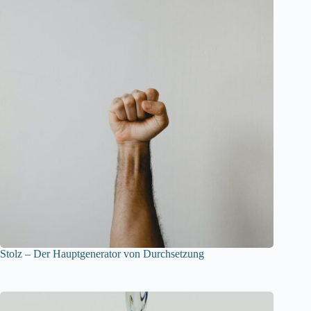
Stolz – Der Hauptgenerator von Durchsetzung