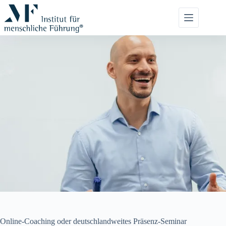
Zum
Inhalt
springen
Online-Coaching oder deutschlandweites Präsenz-Seminar