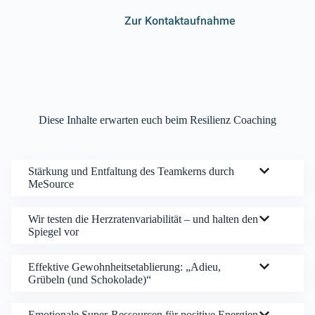
Zur Kontaktaufnahme
Diese Inhalte erwarten euch beim Resilienz Coaching
Stärkung und Entfaltung des Teamkerns durch
MeSource
Wir testen die Herzratenvariabilität – und halten den
Spiegel vor
Effektive Gewohnheitsetablierung: „Adieu,
Grübeln (und Schokolade)“
Emotionale Super-Ressourcen für positive Energien