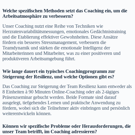
Welche spezifischen Methoden setzt das Coaching ein, um die
Arbeitsatmosphäre zu verbessern?
Unser Coaching nutzt eine Reihe von Techniken wie
Herzratenvariabilitätsmessungen, emotionales Gedächtnistraining
und die Etablierung effektiver Gewohnheiten. Diese Ansätze
fördern ein besseres Stressmanagement, verbessern die
Teamdynamik und stärken die emotionale Intelligenz der
Mitarbeiterinnen und Mitarbeiter, was zu einer positiveren und
produktiveren Arbeitsumgebung führt.
Wie lange dauert ein typisches Coachingprogramm zur
Steigerung der Resilienz, und welche Optionen gibt es?
Das Coaching zur Steigerung der Team Resilienz kann entweder als
8 Einheiten à 90 Minuten Online-Coaching oder als 2-tägiges
Präsenzseminar gebucht werden. Beide Formate sind darauf
ausgelegt, tiefgehendes Lernen und praktische Anwendung zu
fördern, wobei sich die Teilnehmer aktiv einbringen und persönlich
weiterentwickeln können.
Können wir spezifische Probleme oder Herausforderungen, die
unser Team betrifft, im Coaching adressieren?