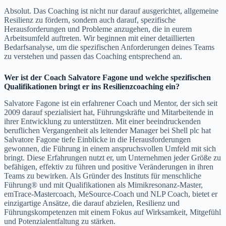
Absolut. Das Coaching ist nicht nur darauf ausgerichtet, allgemeine
Resilienz zu fördern, sondern auch darauf, spezifische
Herausforderungen und Probleme anzugehen, die in eurem
Arbeitsumfeld auftreten. Wir beginnen mit einer detaillierten
Bedarfsanalyse, um die spezifischen Anforderungen deines Teams
zu verstehen und passen das Coaching entsprechend an.
Wer ist der Coach Salvatore Fagone und welche spezifischen
Qualifikationen bringt er ins Resilienzcoaching ein?
Salvatore Fagone ist ein erfahrener Coach und Mentor, der sich seit
2009 darauf spezialisiert hat, Führungskräfte und Mitarbeitende in
ihrer Entwicklung zu unterstützen. Mit einer beeindruckenden
beruflichen Vergangenheit als leitender Manager bei Shell plc hat
Salvatore Fagone tiefe Einblicke in die Herausforderungen
gewonnen, die Führung in einem anspruchsvollen Umfeld mit sich
bringt. Diese Erfahrungen nutzt er, um Unternehmen jeder Größe zu
befähigen, effektiv zu führen und positive Veränderungen in ihren
Teams zu bewirken. Als Gründer des Instituts für menschliche
Führung® und mit Qualifikationen als Mimikresonanz-Master,
emTrace-Mastercoach, MeSource-Coach und NLP Coach, bietet er
einzigartige Ansätze, die darauf abzielen, Resilienz und
Führungskompetenzen mit einem Fokus auf Wirksamkeit, Mitgefühl
und Potenzialentfaltung zu stärken.