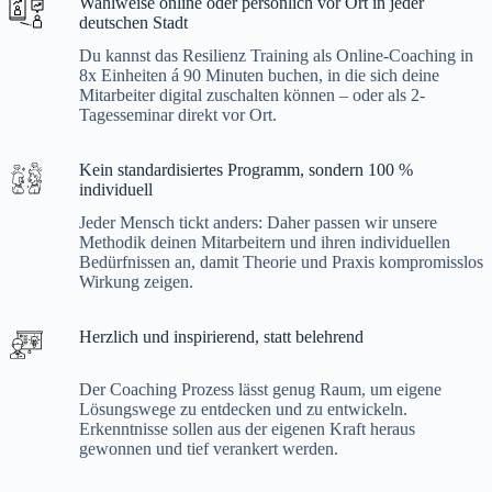
Wahlweise online oder persönlich vor Ort in jeder
deutschen Stadt
Du kannst das Resilienz Training als Online-Coaching in
8x Einheiten á 90 Minuten buchen, in die sich deine
Mitarbeiter digital zuschalten können – oder als 2-
Tagesseminar direkt vor Ort.
Kein standardisiertes Programm, sondern 100 %
individuell
Jeder Mensch tickt anders: Daher passen wir unsere
Methodik deinen Mitarbeitern und ihren individuellen
Bedürfnissen an, damit Theorie und Praxis kompromisslos
Wirkung zeigen.
Herzlich und inspirierend, statt belehrend
Der Coaching Prozess lässt genug Raum, um eigene
Lösungswege zu entdecken und zu entwickeln.
Erkenntnisse sollen aus der eigenen Kraft heraus
gewonnen und tief verankert werden.