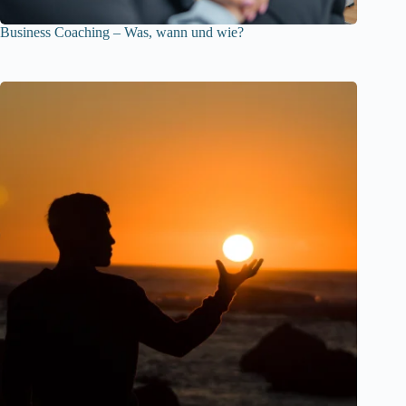
Business Coaching – Was, wann und wie?