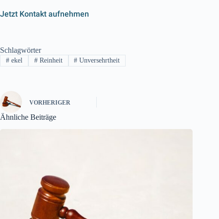
Jetzt Kontakt aufnehmen
Schlagwörter
#
ekel
#
Reinheit
#
Unversehrtheit
VORHERIGER
Ähnliche Beiträge