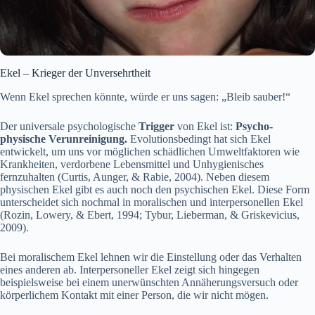
Ekel – Krieger der Unversehrtheit
Wenn Ekel sprechen könnte, würde er uns sagen: „Bleib sauber!“
Der universale psychologische
Trigger
von Ekel ist:
Psycho-
physische Verunreinigung.
Evolutionsbedingt hat sich Ekel
entwickelt, um uns vor möglichen schädlichen Umweltfaktoren wie
Krankheiten, verdorbene Lebensmittel und Unhygienisches
fernzuhalten (Curtis, Aunger, & Rabie, 2004). Neben diesem
physischen Ekel gibt es auch noch den psychischen Ekel. Diese Form
unterscheidet sich nochmal in moralischen und interpersonellen Ekel
(Rozin, Lowery, & Ebert, 1994; Tybur, Lieberman, & Griskevicius,
2009).
Bei moralischem Ekel lehnen wir die Einstellung oder das Verhalten
eines anderen ab. Interpersoneller Ekel zeigt sich hingegen
beispielsweise bei einem unerwünschten Annäherungsversuch oder
körperlichem Kontakt mit einer Person, die wir nicht mögen.